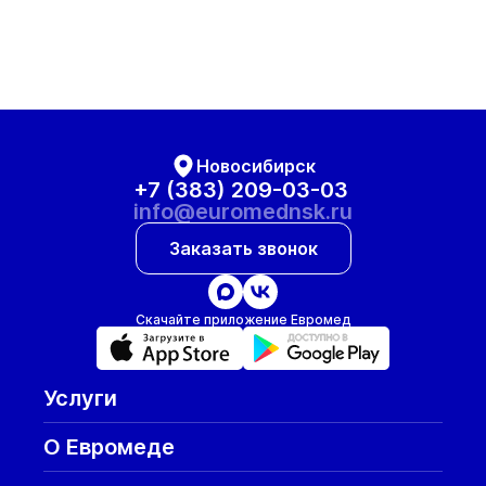
Новосибирск
+7 (383) 209-03-03
info@euromednsk.ru
Заказать звонок
Скачайте приложение Евромед
Услуги
О Евромеде