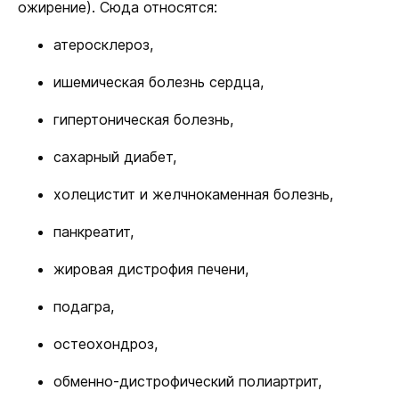
ожирение). Сюда относятся:
атеросклероз,
ишемическая болезнь сердца,
гипертоническая болезнь,
сахарный диабет,
холецистит и желчнокаменная болезнь,
панкреатит,
жировая дистрофия печени,
подагра,
остеохондроз,
обменно-дистрофический полиартрит,