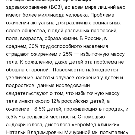
здравоохранения (ВОЗ), во всем мире лишний вес
имеют более миллиарда человека. Проблема
ожирения актуальна для различных социальных
слоев общества, людей различных профессий,
пола, возраста, образа жизни. В России, в
среднем, 30% трудоспособного населения
страдают ожирением и 25% — избыточную массу
тела. К сожалению, даже детей эта проблема не
обошла стороной. Повсеместно наблюдается
увеличение частоты случаев ожирения у детей и
подростков: данные исследований
свидетельствуют о том, что избыточную массу
тела имеют около 12% российских детей, а
ожирение - 8,5% детей, проживающих в городах, и
5,5% - в сельской местности. С помощью
эндокринолога, диетолога «ЕвроМед клиники»
Натальи Владимировны Мичуриной мы попытались