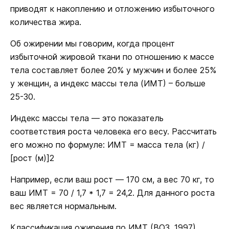
приводят к накоплению и отложению избыточного
количества жира.
Об ожирении мы говорим, когда процент
избыточной жировой ткани по отношению к массе
тела составляет более 20% у мужчин и более 25%
у женщин, а индекс массы тела (ИМТ) – больше
25-30.
Индекс массы тела — это показатель
соответствия роста человека его весу. Рассчитать
его можно по формуле: ИМТ = масса тела (кг) /
[рост (м)]2
Например, если ваш рост — 170 см, а вес 70 кг, то
ваш ИМТ = 70 / 1,7 * 1,7 = 24,2. Для данного роста
вес является нормальным.
Классификация ожирения по ИМТ (ВОЗ, 1997)