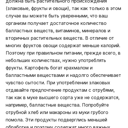
должна быть растительного происхождения
(злаковые, фрукты и овощи), так как только в этом
случае вы можете быть уверенными, что ваш
организм получает достаточное количество
балластных веществ, витаминов, минералов и
вторичных растительных веществ. В отличие от
многих фруктов овощи содержат меньше калорий.
Поэтому при правильном питании, прежде всего, в
небольших количествах, нужно употреблять
фрукты. Картофель богат крахмалом и
балластными веществами и надолго обеспечивает
чувство сытости. При употреблении злаковых
отдавайте предпочтение продуктам с отрубями,
так как в муке высшего сорта уже не содержатся,
например, балластные вещества. Попробуйте
отрубной хлеб или макароны из муки грубого
помола. Эти продукты подверглись меньшей
обработке и поэтому содержат много важных