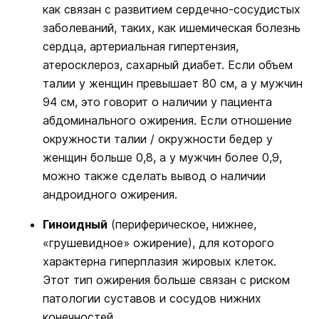
как связан с развитием сердечно-сосудистых
заболеваний, таких, как ишемическая болезнь
сердца, артериальная гипертензия,
атеросклероз, сахарный диабет. Если объем
талии у женщин превышает 80 см, а у мужчин
94 см, это говорит о наличии у пациента
абдоминального ожирения. Если отношение
окружности талии / окружности бедер у
женщин больше 0,8, а у мужчин более 0,9,
можно также сделать вывод о наличии
андроидного ожирения.
Гиноидный
(периферическое, нижнее,
«грушевидное» ожирение), для которого
характерна гиперплазия жировых клеток.
Этот тип ожирения больше связан с риском
патологии суставов и сосудов нижних
конечностей.