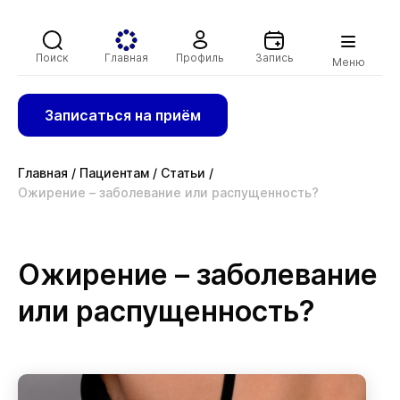
Поиск
Главная
Профиль
Запись
Меню
Записаться на приём
Главная
/
Пациентам
/
Статьи
/
Ожирение – заболевание или распущенность?
Ожирение – заболевание
или распущенность?