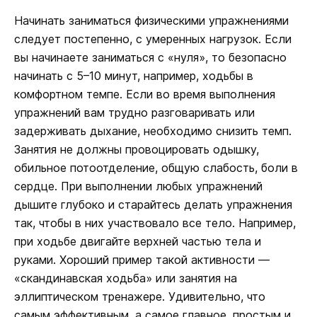
Начинать заниматься физическими упражнениями
следует постепенно, с умеренных нагрузок. Если
вы начинаете заниматься с «нуля», то безопасно
начинать с 5–10 минут, например, ходьбы в
комфортном темпе. Если во время выполнения
упражнений вам трудно разговаривать или
задерживать дыхание, необходимо снизить темп.
Занятия не должны провоцировать одышку,
обильное потоотделение, общую слабость, боли в
сердце. При выполнении любых упражнений
дышите глубоко и старайтесь делать упражнения
так, чтобы в них участвовало все тело. Например,
при ходьбе двигайте верхней частью тела и
руками. Хороший пример такой активности —
«скандинавская ходьба» или занятия на
эллиптическом тренажере. Удивительно, что
самым эффективным, а самое главное, простым и