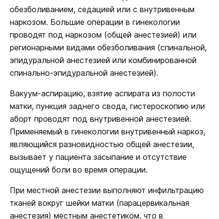
обезболиванием, седацией или с внутривенным
наркозом. Большие операции в гинекологии
проводят под наркозом (общей анестезией) или
регионарными видами обезболивания (спинальной,
эпидуральной анестезией или комбинированной
спинально-эпидуральной анестезией).
Вакуум-аспирацию, взятие аспирата из полости
матки, пункция заднего свода, гистероскопию или
аборт проводят под внутривенной анестезией.
Применяемый в гинекологии внутривенный наркоз,
являющийся разновидностью общей анестезии,
вызывает у пациента засыпание и отсутствие
ощущений боли во время операции.
При местной анестезии выполняют инфильтрацию
тканей вокруг шейки матки (парацервикальная
анестезия) местным анестетиком, что в