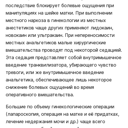
последствие блокирует болевые ощущения при
манипуляциях на шейке матки. При выполнении
местного наркоза в гинекологии из местных
анестетиков чаще других применяют лидокаин,
новокаин или ультракаин. При непереносимости
местных анальгетиков малые хирургические
вмешательства проводят под некоторой седацией.
Эта седация представляет собой внутримышечное
введение транквилизатора, убирающего чувство
тревоги, или же внутримышечное введение
анальгетика, обеспечивающее лишь некоторое
снижение болевых ощущений во время
оперативного вмешательства.
Большие по объему гинекологические операции
(лапароскопия, операция на матке и её придатках,
лечение недержания мочи и др.) чаще всего