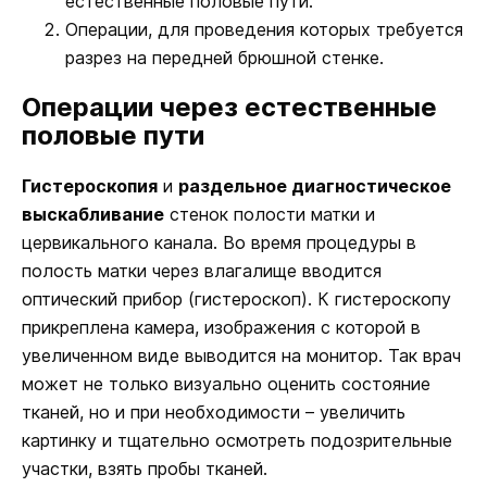
естественные половые пути.
Операции, для проведения которых требуется
разрез на передней брюшной стенке.
Операции через естественные
половые пути
Гистероскопия
и
раздельное диагностическое
выскабливание
стенок полости матки и
цервикального канала. Во время процедуры в
полость матки через влагалище вводится
оптический прибор (гистероскоп). К гистероскопу
прикреплена камера, изображения с которой в
увеличенном виде выводится на монитор. Так врач
может не только визуально оценить состояние
тканей, но и при необходимости – увеличить
картинку и тщательно осмотреть подозрительные
участки, взять пробы тканей.