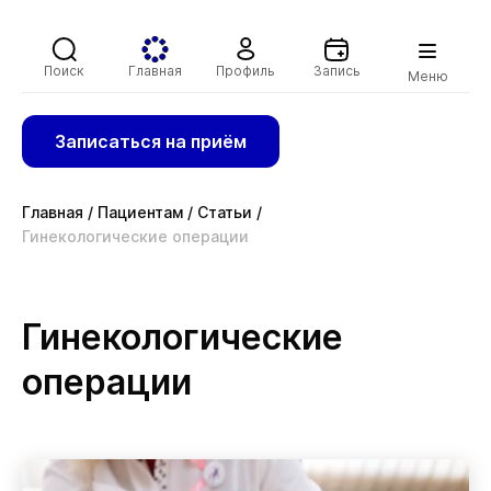
Поиск
Главная
Профиль
Запись
Меню
Записаться на приём
Главная
/
Пациентам
/
Статьи
/
Гинекологические операции
Гинекологические
операции