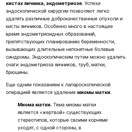
кистах яичника, эндометриозе
. Успехи
эндоскопической хирургии позволяют легко
удалять различные доброкачественные опухоли и
кисты яичников. Особенно много в настоящее
время эндометриоидных образований,
препятствующих планированию беременности,
вызывающих длительные непонятные болевые
синдромы. Эндоскопическим путем можно удалить
очаги эндометриоза яичников, труб, матки,
брюшины.
Еще одним показанием к лапароскопической
операцией является удаление
миомы матки
.
Миома матки.
Тема миомы матки
является «жертвой» существующих
стереотипов, которые своими корнями
уходят, с одной стороны, в