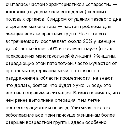
считалась частой характеристикой «старости» —
пролапс
(опущение или выпадение) женских
половых органов. Синдром опущения тазового дна
и органов малого таза — частая проблема для
женщин всех возрастных групп. Частота его
встречаемости составляет около 20% у женщин
до 50 лет и более 50% в постменопаузе (после
прекращения менструальной функции). Женщины,
страдающие этой патологией, часто мучаются от
проблемы недержания мочи, постоянного
раздражения в области промежности, не знают,
что делать, боятся, что будет хуже. А ведь это
вполне поправимая ситуация. Важно понимать, что
чем ранее выполнена операция, тем легче
послеоперационный период. Учитывая, что это
заболевание все-таки присуще женщинам более
старшей возрастной группы, здесь особенно