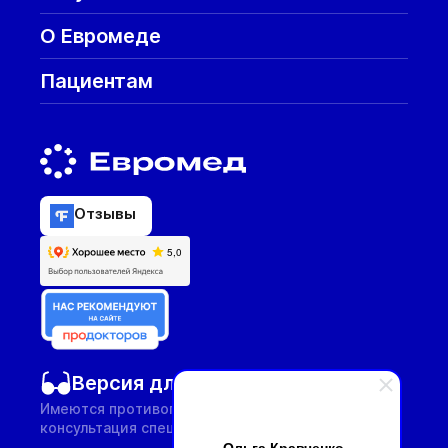
О Евромеде
Пациентам
Отзывы
Версия для слабовидящих
Имеются противопоказания, необходима
консультация специалиста.
Ольга Кравченко