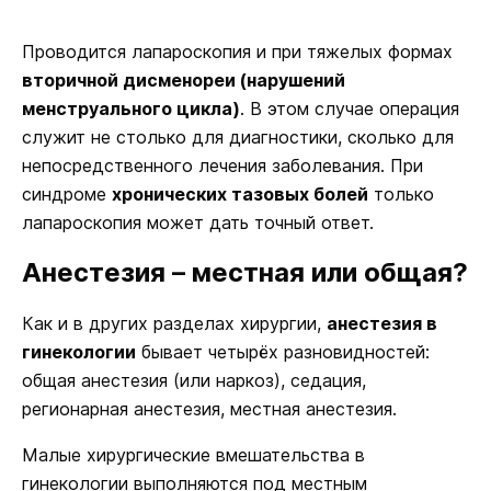
Проводится лапароскопия и при тяжелых формах
вторичной дисменореи (нарушений
менструального цикла)
. В этом случае операция
служит не столько для диагностики, сколько для
непосредственного лечения заболевания. При
синдроме
хронических тазовых болей
только
лапароскопия может дать точный ответ.
Анестезия – местная или общая?
Как и в других разделах хирургии,
анестезия в
гинекологии
бывает четырёх разновидностей:
общая анестезия (или наркоз), седация,
регионарная анестезия, местная анестезия.
Малые хирургические вмешательства в
гинекологии выполняются под местным