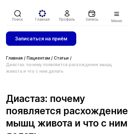
Поиск
Главная
Профиль
Запись
Меню
Записаться на приём
Главная
/
Пациентам
/
Статьи
/
Диастаз: почему появляется расхождение мышц
живота и что с ним делать
Диастаз: почему
появляется расхождение
мышц живота и что с ним