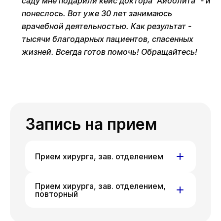
саду мне подарили кейс доктора "Айболита" - и
понеслось. Вот уже 30 лет занимаюсь
врачебной деятельностью. Как результат -
тысячи благодарных пациентов, спасенных
жизней. Всегда готов помочь! Обращайтесь!
Запись на прием
Прием хирурга, зав. отделением
ул. Писарева, д. 68
Прием хирурга, зав. отделением,
повторный
Пт
Пн
Вт
07 авг
10 авг
11 авг
ул. Писарева, д. 68