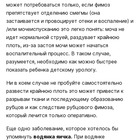
может потребоваться только, если фимоз
препятствует отделению смегмы (она
застаивается и провоцирует отеки и воспаление) и
/или мочеиспусканию это легко понять: моча не
идет нормальной струей, раздувает крайнюю
плоть, из-за застоя мочи может начаться
воспалительный процесс. В таком случае,
разумеется, необходимо как можно быстрее
показать ребенка детскому урологу.
Ни в коем случае не пробуйте самостоятельно
развести крайнюю плоть это может привести к
разрывам ткани и последующему образованию
рубцов и как следствие рубцового фимоза,
который лечится только оперативно.
Еще одно заболевание, которое хотелось бы
упомянуть
водянка яичка.
При водянке