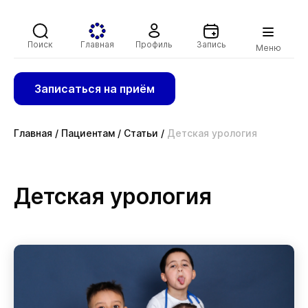
Поиск
Главная
Профиль
Запись
Меню
Записаться на приём
Главная
/
Пациентам
/
Статьи
/
Детская урология
Детская урология