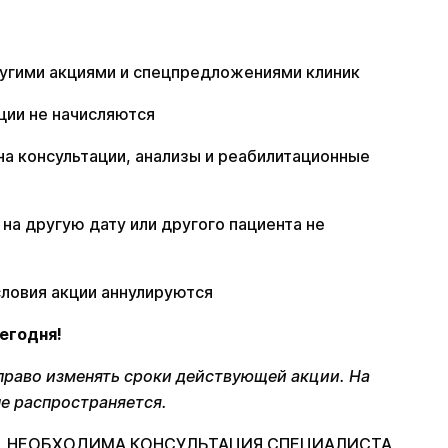
ругими акциями и спецпредложениями клиник
ции не начисляются
на консультации, анализы и реабилитационные
на другую дату или другого пациента не
словия акции аннулируются
егодня!
 право изменять сроки действующей акции. На
не распространяется.
, НЕОБХОДИМА КОНСУЛЬТАЦИЯ СПЕЦИАЛИСТА