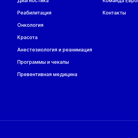
Диагностика
Команда Евр
Реабилитация
Контакты
Онкология
Красота
Анестезиология и реанимация
Программы и чекапы
Превентивная медицина