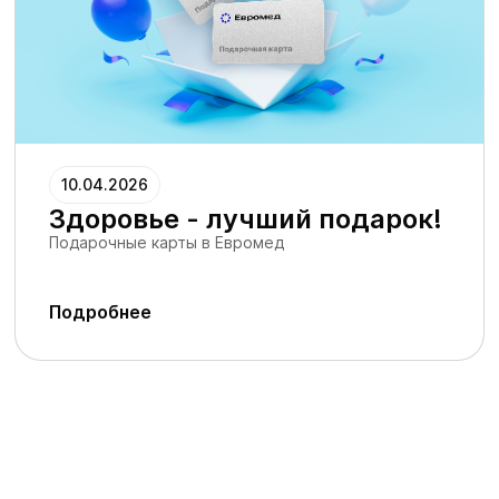
10.04.2026
Здоровье - лучший подарок!
Подарочные карты в Евромед
Подробнее