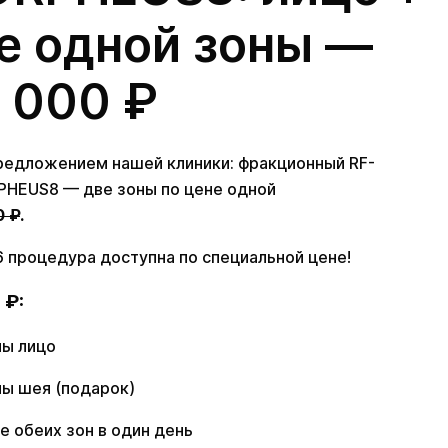
е одной зоны —
2 000 ₽
редложением нашей клиники: фракционный RF-
PHEUS8 — две зоны по цене одной
0 ₽
.
26 процедура доступна по специальной цене!
 ₽:
ны лицо
ны шея (подарок)
 обеих зон в один день