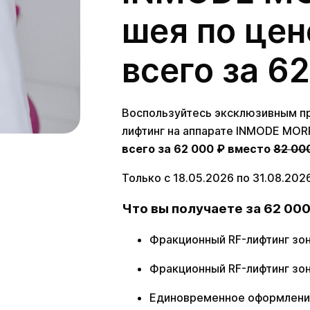
шея по цен
всего за 6
Воспользуйтесь эксклюзивным п
лифтинг на аппарате INMODE MOR
всего за 62 000 ₽ вместо
82 00
Только с 18.05.2026 по 31.08.20
Что вы получаете за 62 000
Фракционный RF-лифтинг зо
Фракционный RF-лифтинг зо
Единовременное оформление