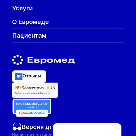
Услуги
О Евромеде
Пациентам
Отзывы
Версия для слабовидящих
Имеются противопоказания, необходима