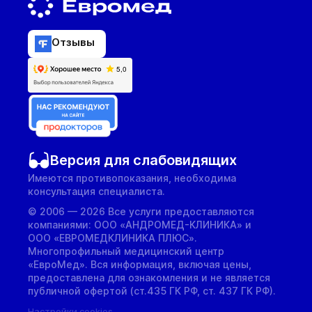
Отзывы
Версия для слабовидящих
Имеются противопоказания, необходима
консультация специалиста.
© 2006 — 2026 Все услуги предоставляются
компаниями: ООО «АНДРОМЕД-КЛИНИКА» и
ООО «ЕВРОМЕДКЛИНИКА ПЛЮС».
Многопрофильный медицинский центр
«ЕвроМед». Вся информация, включая цены,
предоставлена для ознакомления и не является
публичной офертой (ст.435 ГК РФ, cт. 437 ГК РФ).
Настройки cookies