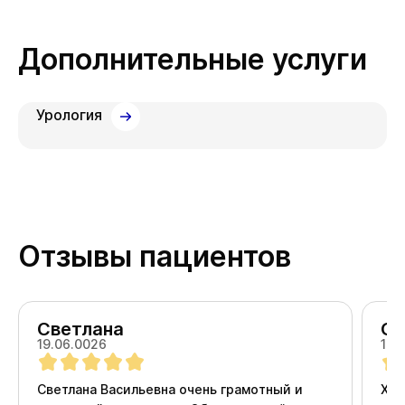
Дополнительные услуги
Урология
Отзывы пациентов
Светлана
Ол
19.06.0026
18.
Светлана Васильевна очень грамотный и
Хоч