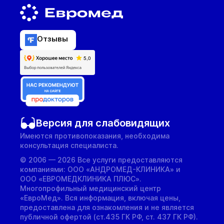
Отзывы
Версия для слабовидящих
Имеются противопоказания, необходима
консультация специалиста.
© 2006 — 2026 Все услуги предоставляются
компаниями: ООО «АНДРОМЕД-КЛИНИКА» и
ООО «ЕВРОМЕДКЛИНИКА ПЛЮС».
Многопрофильный медицинский центр
«ЕвроМед». Вся информация, включая цены,
предоставлена для ознакомления и не является
публичной офертой (ст.435 ГК РФ, cт. 437 ГК РФ).