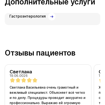
Дополнительные услуги
Гастроэнтерология
Отзывы пациентов
Светлана
Ол
19.06.0026
18.
Светлана Васильевна очень грамотный и
Хоч
вежливый специалист. Объясняет всё четко
про
и по делу. Процедуры проводит аккуратно и
ста
профессионально. Выражаю ей огромную
тер