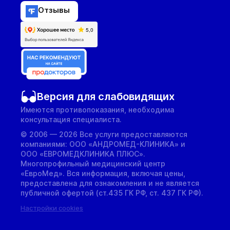
Отзывы
Версия для слабовидящих
Имеются противопоказания, необходима
консультация специалиста.
© 2006 — 2026 Все услуги предоставляются
компаниями: ООО «АНДРОМЕД-КЛИНИКА» и
ООО «ЕВРОМЕДКЛИНИКА ПЛЮС».
Многопрофильный медицинский центр
«ЕвроМед». Вся информация, включая цены,
предоставлена для ознакомления и не является
публичной офертой (ст.435 ГК РФ, cт. 437 ГК РФ).
Настройки cookies