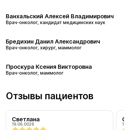
Ванхальский Алексей Владимирович
Врач-онколог, кандидат медицинских наук
Бредихин Данил Александрович
Врач-онколог, хирург, маммолог
Проскура Ксения Викторовна
Врач-онколог, маммолог
Отзывы пациентов
Светлана
Ол
19.06.0026
18.