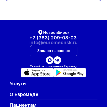
Новосибирск
+7 (383) 209-03-03
info@euromednsk.ru
Заказать звонок
Скачайте приложение Евромед
Услуги
О Евромеде
Пациентам