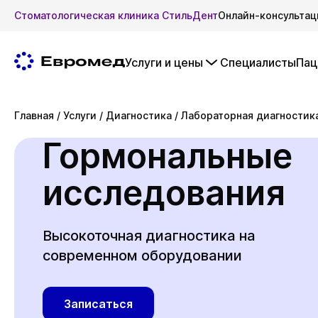
Стоматологическая клиника СтильДент
Онлайн-консультац
Услуги и цены
Специалисты
Пац
Главная
/
Услуги
/
Диагностика
/
Лабораторная диагностик
Гормональные
исследования
Высокоточная диагностика на
современном оборудовании
Записаться