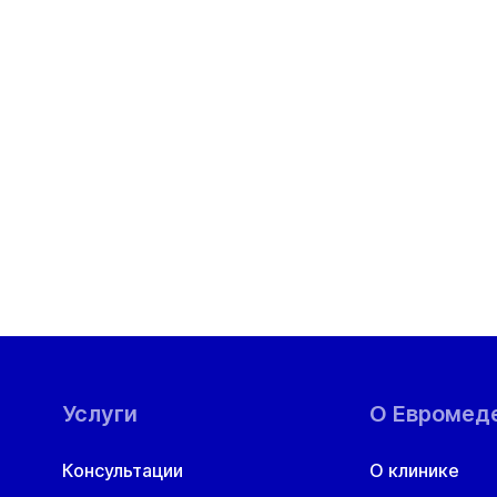
Услуги
О Евромед
Консультации
О клинике