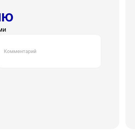
ию
ми
Комментарий