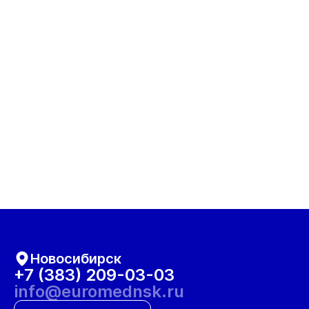
Новосибирск
+7 (383) 209-03-03
info@euromednsk.ru