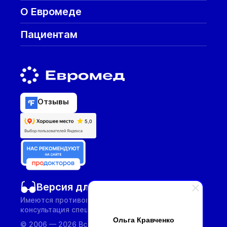
О Евромеде
Пациентам
Отзывы
Версия для слабовидящих
Имеются противопоказания, необходима
консультация специалиста.
Ольга Кравченко
© 2006 — 2026 Все услуги предоставляются