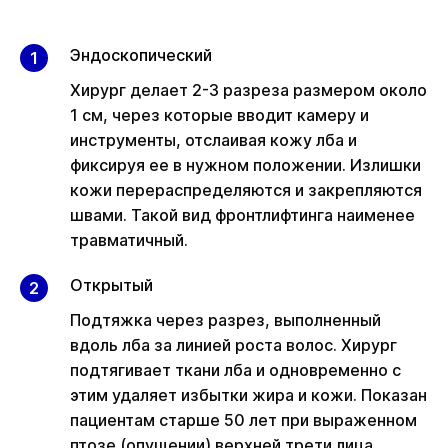
Эндоскопический
Хирург делает 2-3 разреза размером около
1 см, через которые вводит камеру и
инструменты, отслаивая кожу лба и
фиксируя ее в нужном положении. Излишки
кожи перераспределяются и закрепляются
швами. Такой вид фронтлифтинга наименее
травматичный.
Открытый
Подтяжка через разрез, выполненный
вдоль лба за линией роста волос. Хирург
подтягивает ткани лба и одновременно с
этим удаляет избытки жира и кожи. Показан
пациентам старше 50 лет при выраженном
птозе (опущении) верхней трети лица.