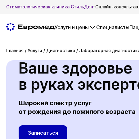
Стоматологическая клиника СтильДент
Онлайн-консультац
Услуги и цены
Специалисты
Пац
Главная
/
Услуги
/
Диагностика
/
Лабораторная диагностик
Ваше здоровье
в руках эксперт
Широкий спектр услуг
от рождения до пожилого возраста
Записаться