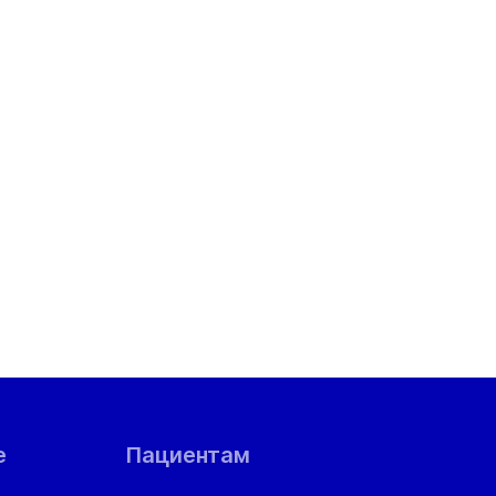
е
Пациентам