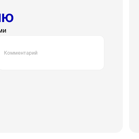
ию
ми
Комментарий