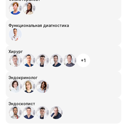
Функциональная диагностика
Хирург
+1
Эндокринолог
Эндоскопист