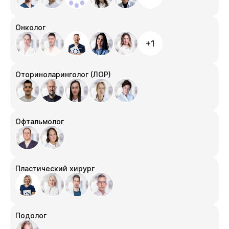
Онколог
+1
Оториноларинголог (ЛОР)
Офтальмолог
Пластический хирург
Подолог