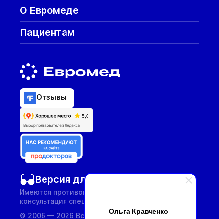
О Евромеде
Пациентам
Отзывы
Версия для слабовидящих
Имеются противопоказания, необходима
консультация специалиста.
Ольга Кравченко
© 2006 — 2026 Все услуги предоставляются