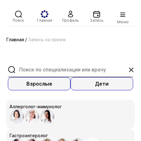
Поиск
Главная
Профиль
Запись
Меню
Главная
/
Запись на прием
Взрослые
Дети
Аллерголог-иммунолог
Гастроэнтеролог