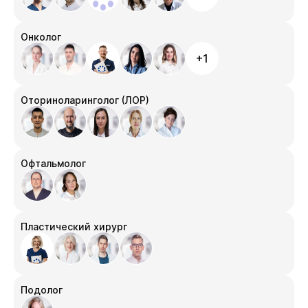
Онколог
+1
Оториноларинголог (ЛОР)
Офтальмолог
Пластический хирург
Подолог