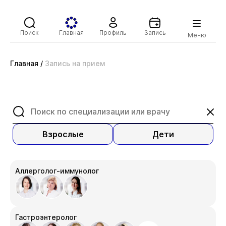
Поиск
Главная
Профиль
Запись
Меню
Главная
/
Запись на прием
Взрослые
Дети
Аллерголог-иммунолог
Гастроэнтеролог