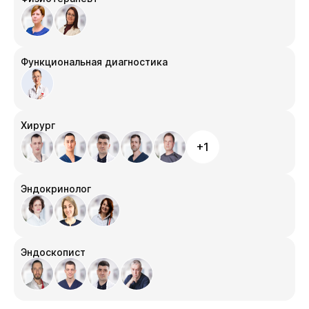
Функциональная диагностика
Хирург
+1
Эндокринолог
Эндоскопист