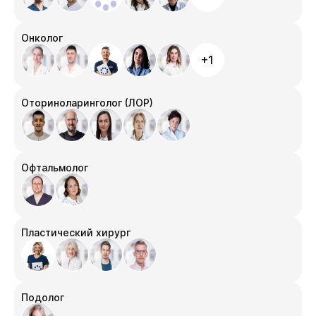
Онколог
+1
Оториноларинголог (ЛОР)
Офтальмолог
Пластический хирург
Подолог