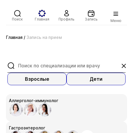
Поиск
Главная
Профиль
Запись
Меню
Главная
/
Запись на прием
Взрослые
Дети
Аллерголог-иммунолог
Гастроэнтеролог