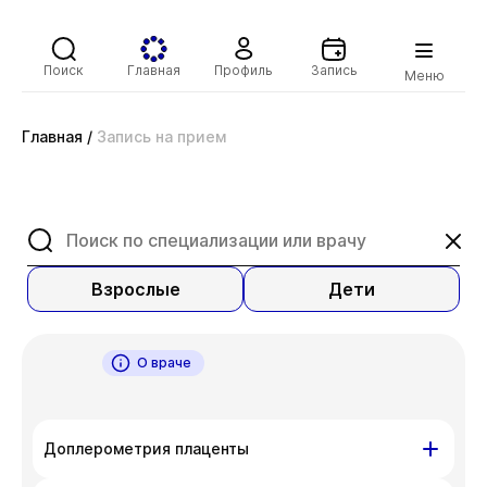
Поиск
Главная
Профиль
Запись
Меню
Главная
/
Запись на прием
Взрослые
Дети
О враче
Доплерометрия плаценты