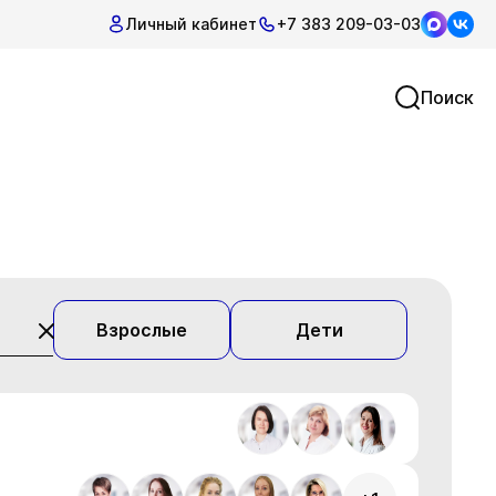
Личный кабинет
+7 383 209-03-03
Поиск
Взрослые
Дети