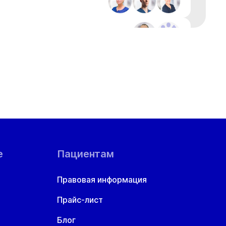
+1
+1
е
Пациентам
Правовая информация
Прайс-лист
Блог