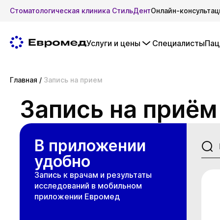
Стоматологическая клиника СтильДент
Онлайн-консультац
Услуги и цены
Специалисты
Пац
Главная
/
Запись на прием
Запись на приём
В приложении
удобно
Запись к врачам и результаты
исследований в мобильном
приложении Евромед