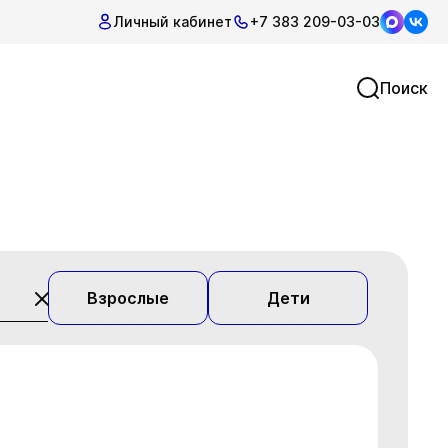
Личный кабинет
+7 383 209-03-03
Поиск
Взрослые
Дети