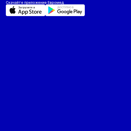
Скачайте приложение Евромед