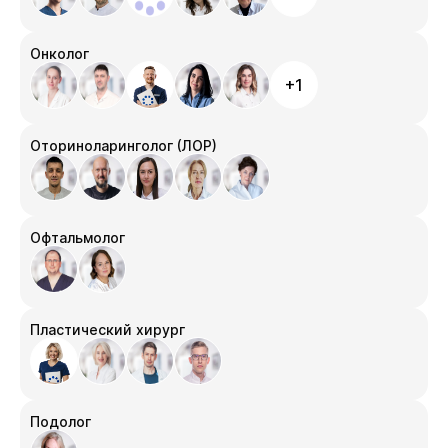
Онколог
+1
Оториноларинголог (ЛОР)
Офтальмолог
Пластический хирург
Подолог