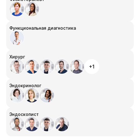
Функциональная диагностика
Хирург
+1
Эндокринолог
Эндоскопист