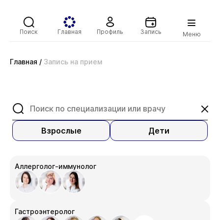
Поиск
Главная
Профиль
Запись
Меню
Главная
/
Запись на прием
Взрослые
Дети
Аллерголог-иммунолог
Гастроэнтеролог