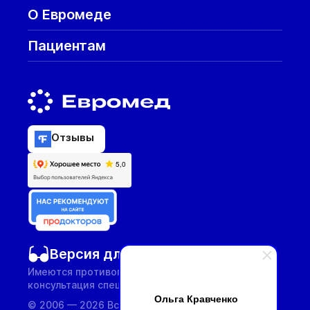
О Евромеде
Пациентам
Отзывы
Версия для слабовидящих
Имеются противопоказания, необходима
консультация специалиста.
Ольга Кравченко
© 2006 — 2026 Все услуги предоставляются