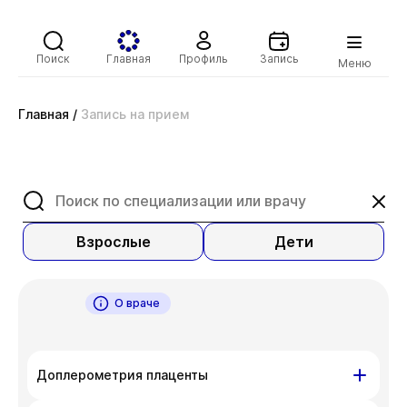
Поиск
Главная
Профиль
Запись
Меню
Главная
/
Запись на прием
Взрослые
Дети
О враче
Доплерометрия плаценты