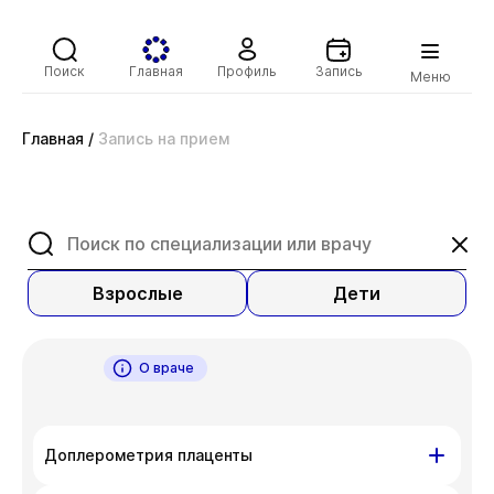
Поиск
Главная
Профиль
Запись
Меню
Главная
/
Запись на прием
Взрослые
Дети
О враче
Доплерометрия плаценты