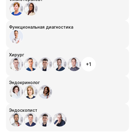
Функциональная диагностика
Хирург
+1
Эндокринолог
Эндоскопист