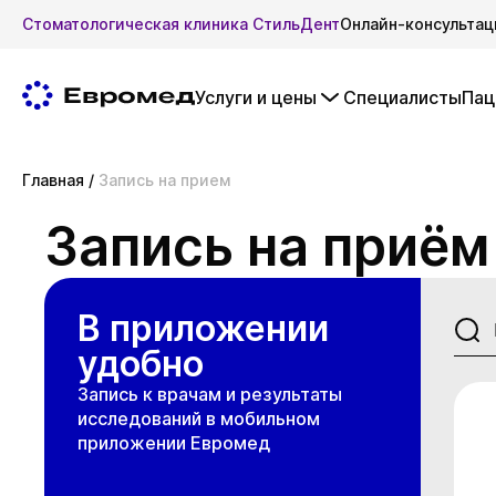
Стоматологическая клиника СтильДент
Онлайн-консультац
Услуги и цены
Специалисты
Пац
Главная
/
Запись на прием
Запись на приём
В приложении
удобно
Запись к врачам и результаты
исследований в мобильном
приложении Евромед