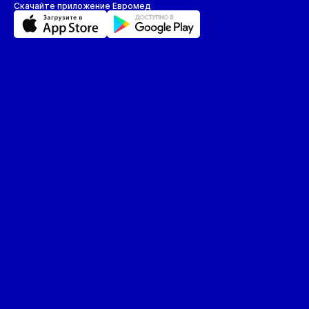
Скачайте приложение Евромед