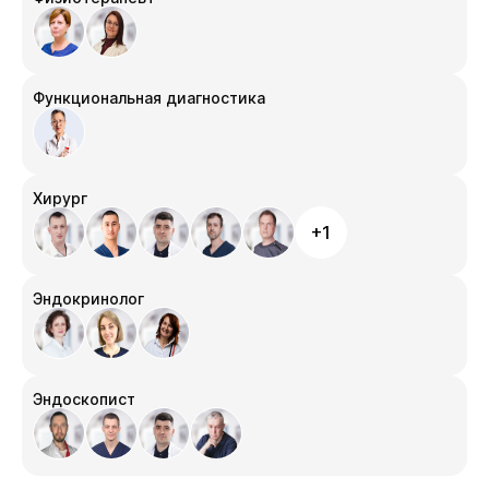
Функциональная диагностика
Хирург
+1
Эндокринолог
Эндоскопист