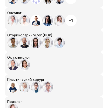
Онколог
+1
Оториноларинголог (ЛОР)
Офтальмолог
Пластический хирург
Подолог