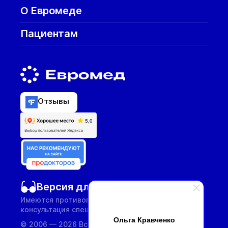
О Евромеде
Пациентам
Отзывы
Версия для слабовидящих
Имеются противопоказания, необходима
консультация специалиста.
Ольга Кравченко
© 2006 — 2026 Все услуги предоставляются