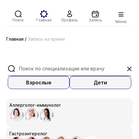
Поиск
Главная
Профиль
Запись
Меню
Главная
/
Запись на прием
Взрослые
Дети
Аллерголог-иммунолог
Гастроэнтеролог