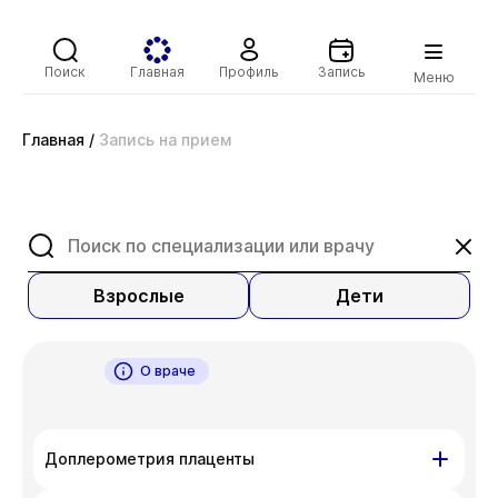
Поиск
Главная
Профиль
Запись
Меню
Главная
/
Запись на прием
Взрослые
Дети
О враче
Доплерометрия плаценты