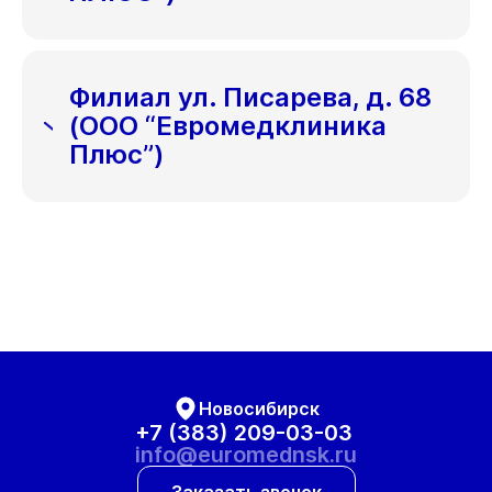
Филиал ул. Писарева, д. 68
(ООО “Евромедклиника
Плюс”)
Новосибирск
+7 (383) 209-03-03
info@euromednsk.ru