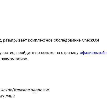
д разыгрывает комплексное обследование CheckUp!
 участие, пройдите по ссылке на страницу
официальной 
 прямом эфире.
жское/женское здоровье.
му лицу.