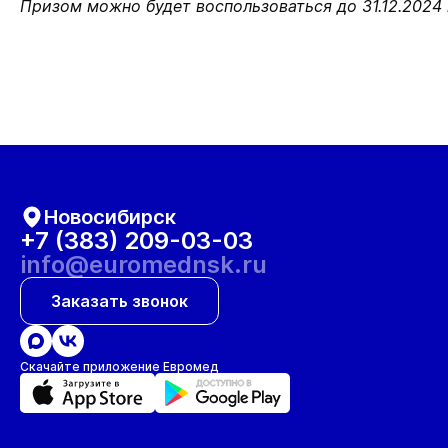
Призом можно будет воспользоваться до 31.12.2024 
Новосибирск
+7 (383) 209-03-03
info@euromednsk.ru
Заказать звонок
Скачайте приложение Евромед