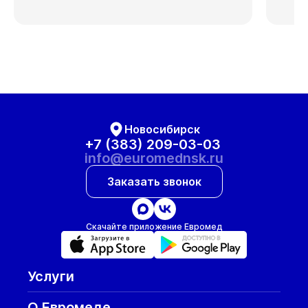
Новосибирск
+7 (383) 209-03-03
info@euromednsk.ru
Заказать звонок
Скачайте приложение Евромед
Услуги
О Евромеде