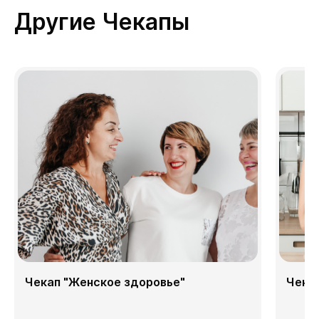
Другие Чекапы
Чекап "Женское здоровье"
Чека