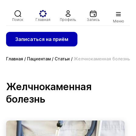
Поиск
Главная
Профиль
Запись
Меню
Записаться на приём
Главная
/
Пациентам
/
Статьи
/
Желчнокаменная болезнь
Желчнокаменная
болезнь