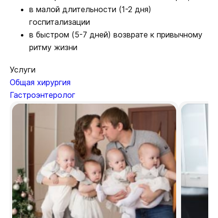
в малой длительности (1-2 дня)
госпитализации
в быстром (5-7 дней) возврате к привычному
ритму жизни
Услуги
Общая хирургия
Гастроэнтеролог