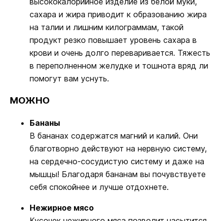
высококалорийное изделие из белой муки,
сахара и жира приводит к образованию жира
на талии и лишним килограммам, такой
продукт резко повышает уровень сахара в
крови и очень долго переваривается. Тяжесть
в переполненном желудке и тошнота вряд ли
помогут вам уснуть.
МОЖНО
Бананы
В бананах содержатся магний и калий. Они
благотворно действуют на нервную систему,
на сердечно-сосудистую систему и даже на
мышцы! Благодаря бананам вы почувствуете
себя спокойнее и лучше отдохнете.
Нежирное мясо
Кусочек нежирного мяса позволит насытится