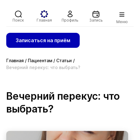
Поиск
Главная
Профиль
Запись
Меню
Записаться на приём
Главная
/
Пациентам
/
Статьи
/
Вечерний перекус: что выбрать?
Вечерний перекус: что
выбрать?