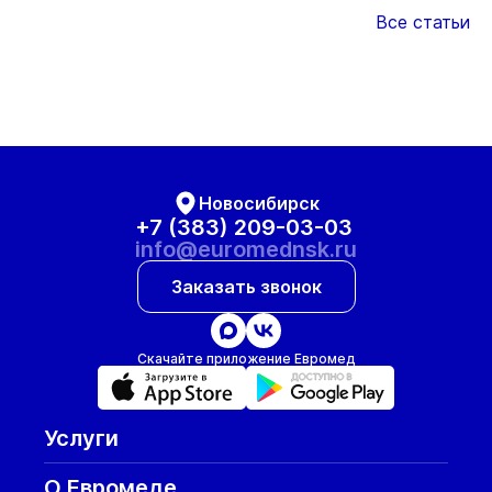
Все статьи
Новосибирск
+7 (383) 209-03-03
info@euromednsk.ru
Заказать звонок
Скачайте приложение Евромед
Услуги
О Евромеде