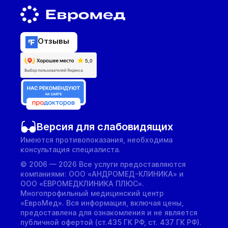
Отзывы
Версия для слабовидящих
Имеются противопоказания, необходима
консультация специалиста.
© 2006 — 2026 Все услуги предоставляются
компаниями: ООО «АНДРОМЕД-КЛИНИКА» и
ООО «ЕВРОМЕДКЛИНИКА ПЛЮС».
Многопрофильный медицинский центр
«ЕвроМед». Вся информация, включая цены,
предоставлена для ознакомления и не является
публичной офертой (ст.435 ГК РФ, cт. 437 ГК РФ).