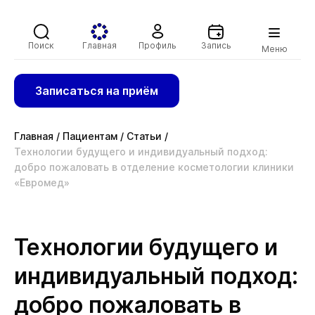
Поиск
Главная
Профиль
Запись
Меню
Записаться на приём
Главная
/
Пациентам
/
Статьи
/
Технологии будущего и индивидуальный подход:
добро пожаловать в отделение косметологии клиники
«Евромед»
Технологии будущего и
индивидуальный подход:
добро пожаловать в