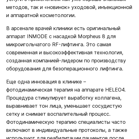
методов, так и «новинок» уходовой, инъекционной
и аппаратной косметологии.
В арсенале врачей клиники есть оригинальный
аппарат INMODE с насадкой Morpheus 8 для
микроигольчатого RF-лифтинга. Это самая
современная и высокоэффективная технология,
созданная компанией-лидером по производству
оборудования для безоперационного лифтинга.
Еще одна инновация в клинике –
фотодинамическая терапия на аппарате HELEO4.
Процедура стимулирует выработку коллагена,
выравнивает тон лица, уменьшает сосудистую
сетку и снимает воспалительный процесс.
Фотодинамическую терапию специалисты часто
включают в индивидуальные протоколы, а также
используют для реабилитации пациентов после