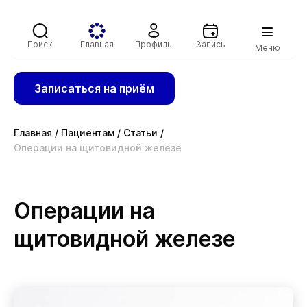
Поиск
Главная
Профиль
Запись
Меню
Записаться на приём
Главная
/
Пациентам
/
Статьи
/
Операции на щитовидной железе
Операции на
щитовидной железе