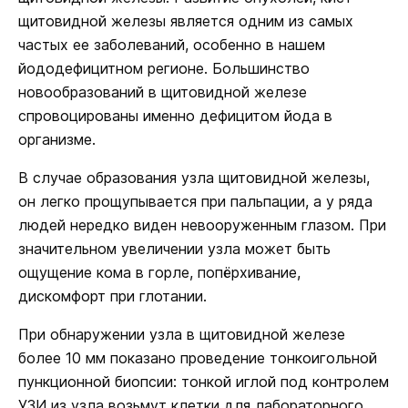
щитовидной железы является одним из самых
частых ее заболеваний, особенно в нашем
йододефицитном регионе. Большинство
новообразований в щитовидной железе
спровоцированы именно дефицитом йода в
организме.
В случае образования узла щитовидной железы,
он легко прощупывается при пальпации, а у ряда
людей нередко виден невооруженным глазом. При
значительном увеличении узла может быть
ощущение кома в горле, попёрхивание,
дискомфорт при глотании.
При обнаружении узла в щитовидной железе
более 10 мм показано проведение тонкоигольной
пункционной биопсии: тонкой иглой под контролем
УЗИ из узла возьмут клетки для лабораторного