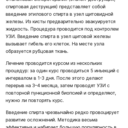
спиртовая деструкция) представляет собой
введение этилового спирта в узел щитовидной
железы. Из кисты предварительно эвакуируется
жидкость. Процедура проводится под контролем
УЗИ. Введение спирта в узел щитовой железы
вызывает гибель его клеток. На месте узла
образуется рубцовая ткань.
Лечение проводится курсом из нескольких
процедур: за один курс проводиться 5 инъекций с
интервалом в 1-3 дня. После этого делают
перерыв на 3–4 месяца, затем проводят УЗИ с
повторной пункционной биопсией и определяют,
нужно ли повторять курс.
Введение спирта чрезвычайно редко провоцирует
развитие осложнений. Методика весьма
эффективна и набирает большую популярность в