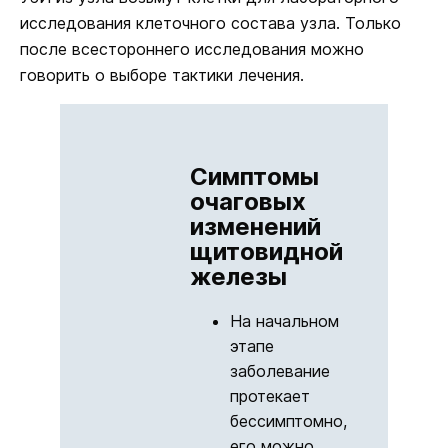
исследования клеточного состава узла. Только
после всестороннего исследования можно
говорить о выборе тактики лечения.
Симптомы
очаговых
изменений
щитовидной
железы
На начальном
этапе
заболевание
протекает
бессимптомно,
его можно