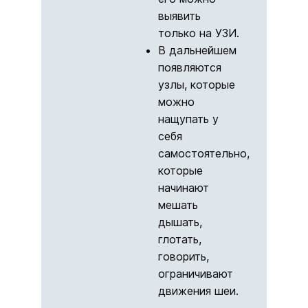
выявить
только на УЗИ.
В дальнейшем
появляются
узлы, которые
можно
нащупать у
себя
самостоятельно,
которые
начинают
мешать
дышать,
глотать,
говорить,
ограничивают
движения шеи.