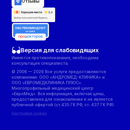
Отзывы
Версия для слабовидящих
Имеются противопоказания, необходима
консультация специалиста.
© 2006 — 2026 Все услуги предоставляются
компаниями: ООО «АНДРОМЕД-КЛИНИКА» и
ООО «ЕВРОМЕДКЛИНИКА ПЛЮС».
Многопрофильный медицинский центр
«ЕвроМед». Вся информация, включая цены,
предоставлена для ознакомления и не является
публичной офертой (ст.435 ГК РФ, cт. 437 ГК РФ).
Настройки cookies