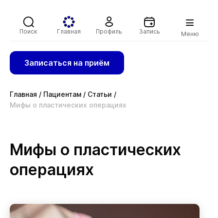
Поиск
Главная
Профиль
Запись
Меню
Записаться на приём
Главная
/
Пациентам
/
Статьи
/
Мифы о пластических операциях
Мифы о пластических
операциях