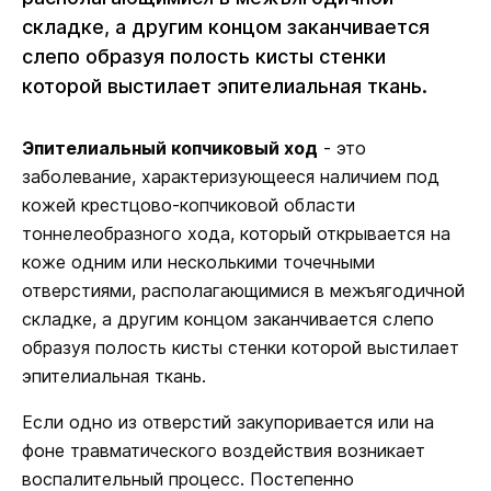
складке, а другим концом заканчивается
слепо образуя полость кисты стенки
которой выстилает эпителиальная ткань.
Эпителиальный копчиковый ход
- это
заболевание, характеризующееся наличием под
кожей крестцово-копчиковой области
тоннелеобразного хода, который открывается на
коже одним или несколькими точечными
отверстиями, располагающимися в межъягодичной
складке, а другим концом заканчивается слепо
образуя полость кисты стенки которой выстилает
эпителиальная ткань.
Если одно из отверстий закупоривается или на
фоне травматического воздействия возникает
воспалительный процесс. Постепенно