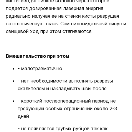
кисты вводят гибкое волокно через которое
подается дозированная лазерная энергия
радиально излучая ее на стенки кисты разрушая
патологическую ткань. Сам пилонидальный синус и
свищевой ход при этом стягиваются.
Вмешательство при этом
- малотравматично
- нет необходимости выполнять разрезы
скальпелем и накладывать швы после
- короткий послеоперационный период не
требующий особых ограничений около 2-3
дней
- не появляется грубых рубцов так как