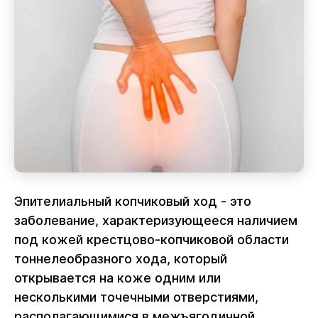
Эпителиальный копчиковый ход - это
заболевание, характеризующееся наличием
под кожей крестцово-копчиковой области
тоннелеобразного хода, который
открывается на коже одним или
несколькими точечными отверстиями,
располагающимися в межъягодичной