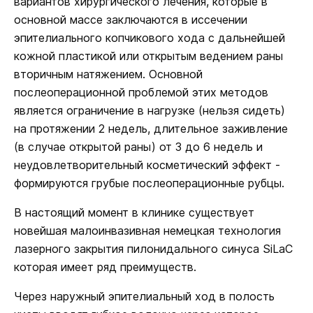
вариантов хирургического лечения, которые в
основной массе заключаются в иссечении
эпителиального копчикового хода с дальнейшей
кожной пластикой или открытым ведением раны
вторичным натяжением. Основной
послеоперационной проблемой этих методов
является ограничение в нагрузке (нельзя сидеть)
на протяжении 2 недель, длительное заживление
(в случае открытой раны) от 3 до 6 недель и
неудовлетворительный косметический эффект -
формируются грубые послеоперационные рубцы.
В настоящий момент в клинике существует
новейшая малоинвазивная немецкая технология
лазерного закрытия пилонидального синуса SiLaC
которая имеет ряд преимуществ.
Через наружный эпителиальный ход в полость