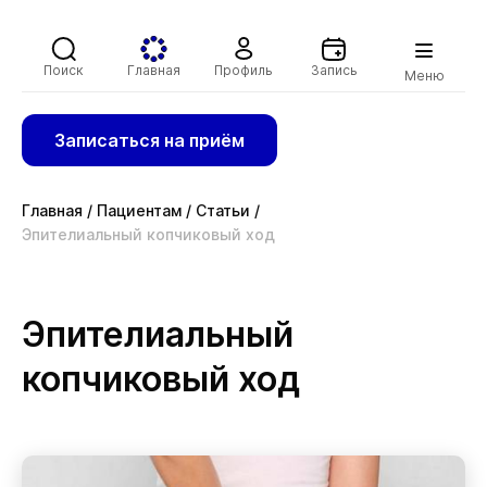
Поиск
Главная
Профиль
Запись
Меню
Записаться на приём
Главная
/
Пациентам
/
Статьи
/
Эпителиальный копчиковый ход
Эпителиальный
копчиковый ход