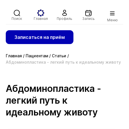
Поиск
Главная
Профиль
Запись
Меню
Записаться на приём
Главная
/
Пациентам
/
Статьи
/
Абдоминопластика - легкий путь к идеальному животу
Абдоминопластика -
легкий путь к
идеальному животу