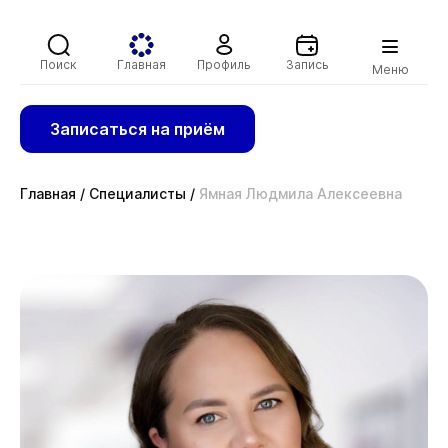
Поиск
Главная
Профиль
Запись
Меню
Записаться на приём
Главная
/
Специалисты
/
Ямная Людмила Алексеевна