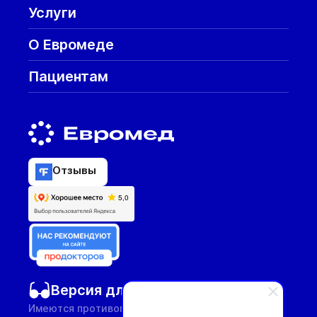
Услуги
О Евромеде
Пациентам
Отзывы
Версия для слабовидящих
Имеются противопоказания, необходима