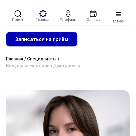
Поиск
Главная
Профиль
Запись
Меню
Записаться на приём
Главная
/
Специалисты
/
Вождаева Екатерина Дмитриевна