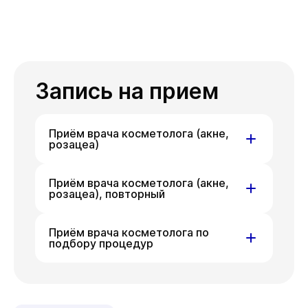
Запись на прием
Приём врача косметолога (акне,
розацеа)
ул. Гоголя, д. 42
Приём врача косметолога (акне,
розацеа), повторный
Ср
19 авг
ул. Гоголя, д. 42
Приём врача косметолога по
подбору процедур
Ср
19 авг
ул. Гоголя, д. 42