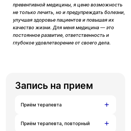
превентивной медицины, я ценю возможность
не только лечить, но и предупреждать болезни,
улучшая здоровье пациентов и повышая их
качество жизни. Для меня медицина — это
постоянное развитие, ответственность и
глубокое удовлетворение от своего дела.
Запись на прием
Приём терапевта
ул. Гоголя,
ул. Писарева,
Приём терапевта, повторный
д. 42
д. 68