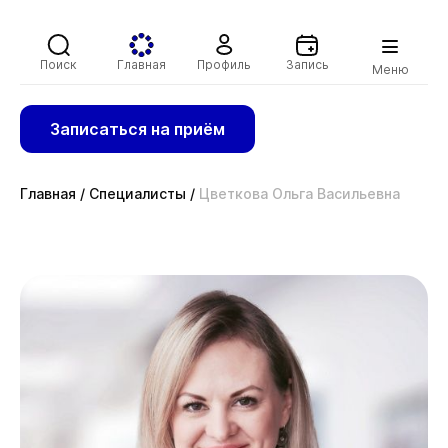
Поиск
Главная
Профиль
Запись
Меню
Записаться на приём
Главная
/
Специалисты
/
Цветкова Ольга Васильевна