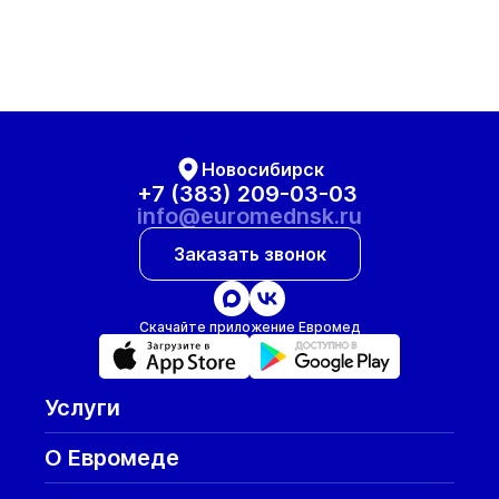
Новосибирск
+7 (383) 209-03-03
info@euromednsk.ru
Заказать звонок
Скачайте приложение Евромед
Услуги
О Евромеде