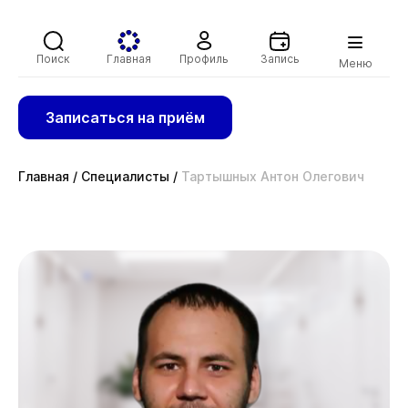
Поиск
Главная
Профиль
Запись
Меню
Записаться на приём
Главная
/
Специалисты
/
Тартышных Антон Олегович