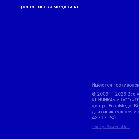
Превентивная медицина
Имеются противопок
© 2006 — 2026 Все 
КЛИНИКА» и ООО «Е
центр «ЕвроМед». В
для ознакомления и н
437 ГК РФ).
Настройки cookies