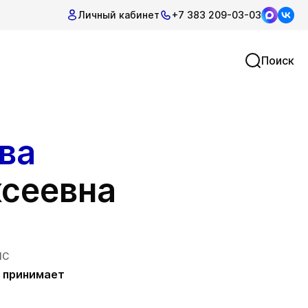
Личный кабинет
+7 383 209-03-03
Поиск
ва
сеевна
т
МС
 принимает