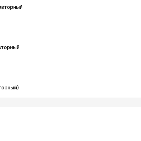
повторный
Ср
Чт
Пт
авг
19 авг
20 авг
21 авг
Ср
Чт
Пт
авг
19 авг
20 авг
21 авг
вторный
им извинения за доставленные неудобства. Вы можете 
им извинения за доставленные неудобства. Вы можете 
торный)
им извинения за доставленные неудобства. Вы можете 
им извинения за доставленные неудобства. Вы можете 