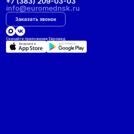
+7 (383) 209-03-03
info@euromednsk.ru
Заказать звонок
Скачайте приложение Евромед