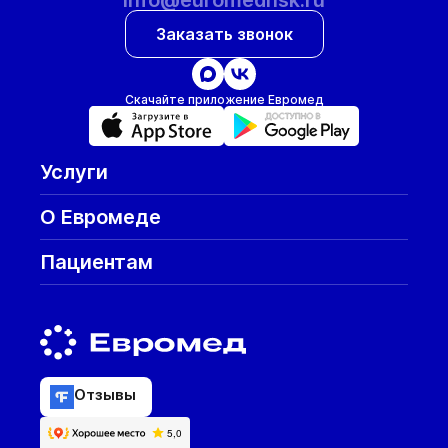
info@euromednsk.ru
Заказать звонок
Скачайте приложение Евромед
Услуги
О Евромеде
Пациентам
Отзывы