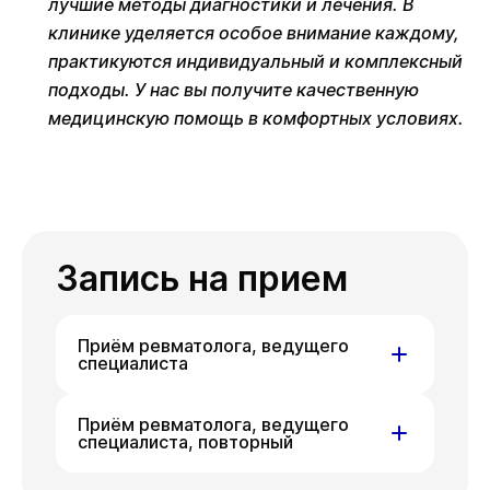
лучшие методы диагностики и лечения. В
клинике уделяется особое внимание каждому,
практикуются индивидуальный и комплексный
подходы. У нас вы получите качественную
медицинскую помощь в комфортных условиях.
Запись на прием
Приём ревматолога, ведущего
специалиста
ул. Гоголя, д. 42
Приём ревматолога, ведущего
специалиста, повторный
Чт
Вт
Чт
06 авг
11 авг
13 авг