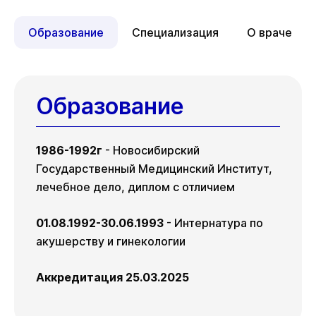
д. 42
д. 68
Образование
Специализация
О враче
Чт
Вс
Пн
06 авг
09 авг
10 авг
Чт
Вс
Пн
13 авг
16 авг
17 авг
Образование
1986-1992г
- Новосибирский
Государственный Медицинский Институт,
лечебное дело, диплом с отличием
01.08.1992-30.06.1993
- Интернатура по
акушерству и гинекологии
Аккредитация 25.03.2025