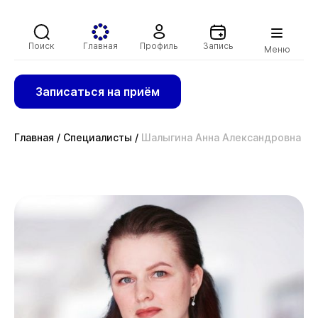
Поиск
Главная
Профиль
Запись
Меню
Записаться на приём
Главная
/
Специалисты
/
Шалыгина Анна Александровна