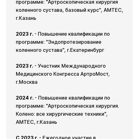
программе: "Артроскопическая хирургия
коленного сустава, базовый курс", AMTEC,
г.Казань
2023 г.
- Повышение квалификации по
программе: "Эндопротезирование
коленного сустава", г.Екатеринбург
2023 г.
- Участник Международного
Медицинского Конгресса АртроМост,
г.Москва
2024 г.
- Повышение квалификации по
программе: "Артроскопическая хирургия.
Колено: все хирургические техники",
AMTEC, г.Казань
С 2023 г.
- Ежегодное участие в