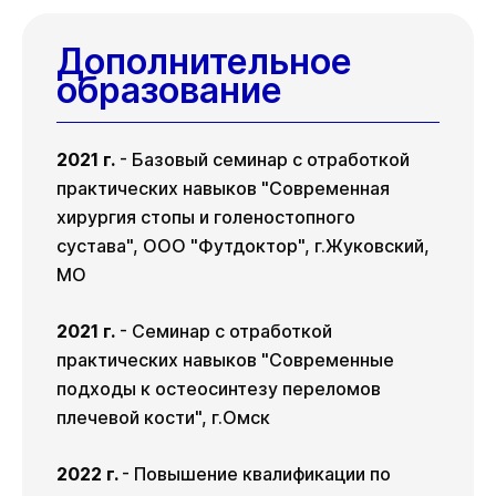
Дополнительное
образование
2021 г.
- Базовый семинар с отработкой
практических навыков "Современная
хирургия стопы и голеностопного
сустава", ООО "Футдоктор", г.Жуковский,
МО
2021 г.
- Семинар с отработкой
практических навыков "Современные
подходы к остеосинтезу переломов
плечевой кости", г.Омск
2022 г.
- Повышение квалификации по