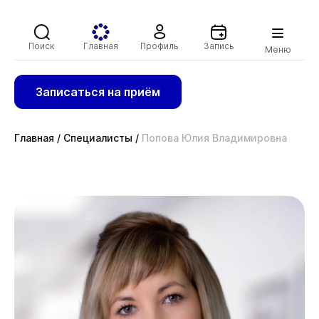
Поиск
Главная
Профиль
Запись
Меню
Записаться на приём
Главная
/
Специалисты
/
Попова Юлия Владимировна