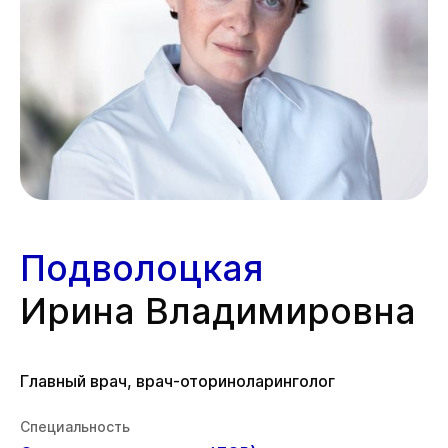
Подволоцкая
Ирина Владимировна
Главный врач, врач-оториноларинголог
Специальность