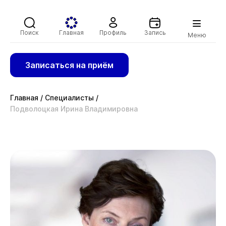
Поиск
Главная
Профиль
Запись
Меню
Записаться на приём
Главная
/
Специалисты
/
Подволоцкая Ирина Владимировна