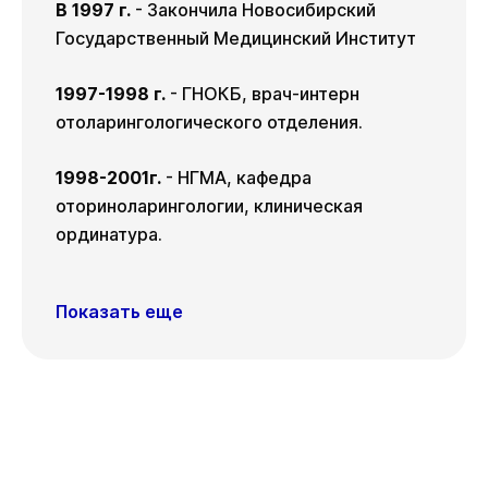
03
.
В 1997 г.
- Закончила Новосибирский
Государственный Медицинский Институт
1997-1998 г.
- ГНОКБ, врач-интерн
отоларингологического отделения.
1998-2001г.
- НГМА, кафедра
оториноларингологии, клиническая
ординатура.
Показать еще