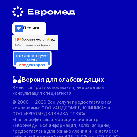
Отзывы
Версия для слабовидящих
Имеются противопоказания, необходима
консультация специалиста.
© 2006 — 2026 Все услуги предоставляются
компаниями: ООО «АНДРОМЕД-КЛИНИКА» и
ООО «ЕВРОМЕДКЛИНИКА ПЛЮС».
Многопрофильный медицинский центр
«ЕвроМед». Вся информация, включая цены,
предоставлена для ознакомления и не является
публичной офертой (ст.435 ГК РФ, cт. 437 ГК РФ).