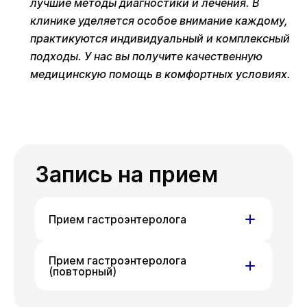
лучшие методы диагностики и лечения. В
клинике уделяется особое внимание каждому,
практикуются индивидуальный и комплексный
подходы. У нас вы получите качественную
медицинскую помощь в комфортных условиях.
Запись на прием
Прием гастроэнтеролога
ул. Гоголя, д. 42
Прием гастроэнтеролога
(повторный)
Вс
Пн
Вт
09 авг
10 авг
11 авг