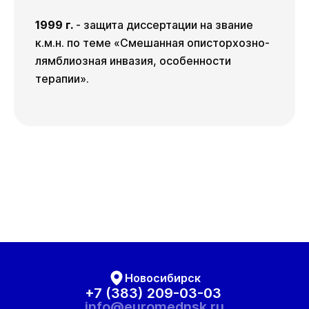
1999 г.
- защита диссертации на звание
к.м.н. по теме «Смешанная описторхозно-
лямблиозная инвазия, особенности
терапии».
Новосибирск
+7 (383) 209-03-03
info@euromednsk.ru