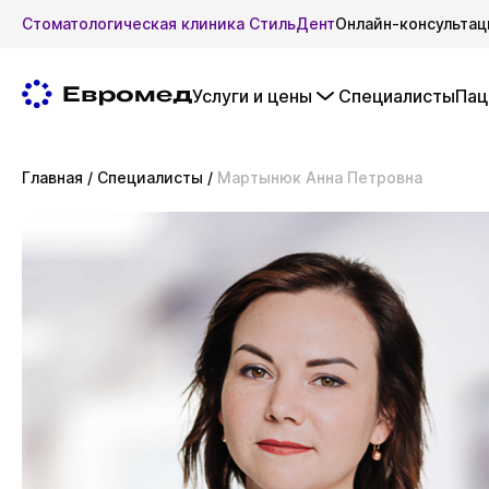
Стоматологическая клиника СтильДент
Онлайн-консультац
Услуги и цены
Специалисты
Пац
Главная
/
Специалисты
/
Мартынюк Анна Петровна