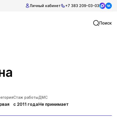
Личный кабинет
+7 383 209-03-03
Поиск
на
тегория
Стаж работы
ДМС
рвая
с 2011 года
Не принимает