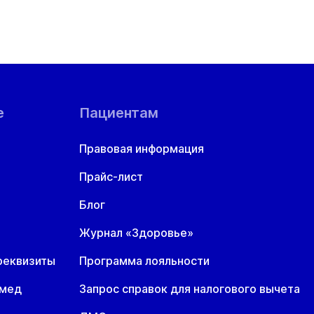
е
Пациентам
Правовая информация
Прайс-лист
Блог
Журнал «Здоровье»
реквизиты
Программа лояльности
омед
Запрос справок для налогового вычета