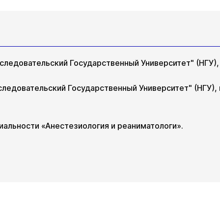
ледовательский Государственный Университет" (НГУ), 
едовательский Государственный Университет" (НГУ), и
альности «Анестезиология и реаниматологи».